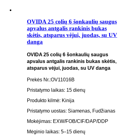
OVIDA 25 colių 6 šonkaulių saugus
apvalus antgalis rankinis bukas
skėtis, atsparus vėjui, juodas, su UV
danga
OVIDA 25 colių 6 šonkaulių saugus
apvalus antgalis rankinis bukas skėtis,
atsparus vėjui, juodas, su UV danga
Prekės Nr.:
OV11016B
Pristatymo laikas: 15 dienų
Produkto kilmė: Kinija
Pristatymo uostas: Siamenas, Fudžianas
Mokėjimas: EXW/FOB/CIF/DAP/DDP
Mėginio laikas: 5–15 dienų