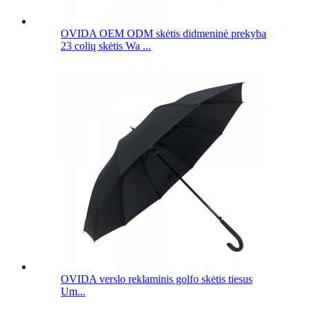
OVIDA OEM ODM skėtis didmeninė prekyba
23 colių skėtis Wa ...
OVIDA verslo reklaminis golfo skėtis tiesus
Um...