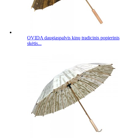
OVIDA daugiaspalvis kinų tradicinis popierinis
skėtis...