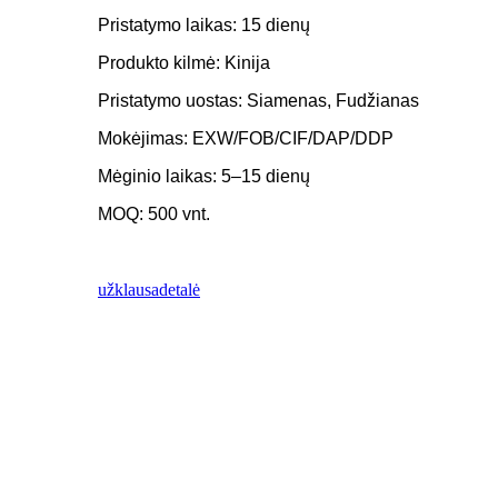
Pristatymo laikas: 15 dienų
Produkto kilmė: Kinija
Pristatymo uostas: Siamenas, Fudžianas
Mokėjimas: EXW/FOB/CIF/DAP/DDP
Mėginio laikas: 5–15 dienų
MOQ: 500 vnt.
užklausa
detalė