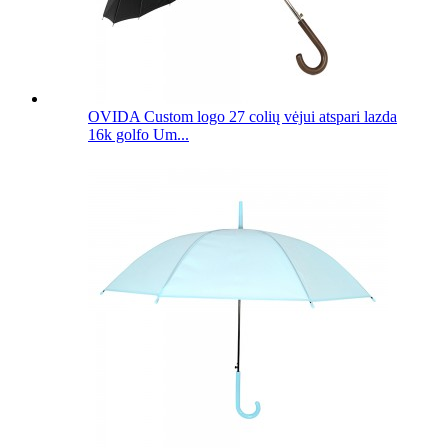
OVIDA Custom logo 27 colių vėjui atspari lazda
16k golfo Um...