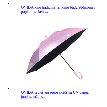
OVIDA kinų tradicinis rankiniu būdu atidaromas
popierinis skėtis...
OVIDA saulės apsaugos skėtis su UV danga,
juodas, rožinis...