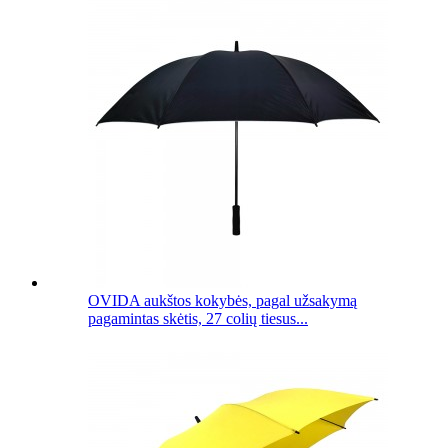
OVIDA aukštos kokybės, pagal užsakymą
pagamintas skėtis, 27 colių tiesus...