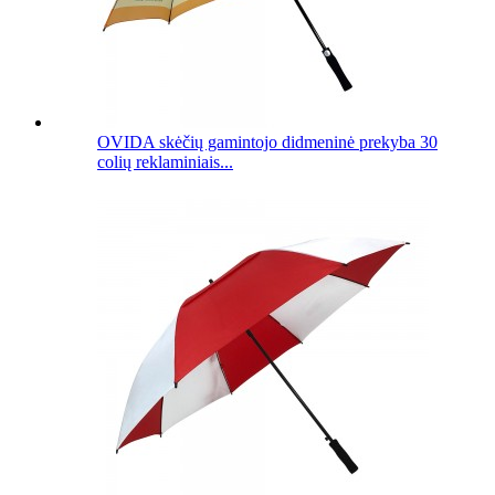
OVIDA skėčių gamintojo didmeninė prekyba 30
colių reklaminiais...