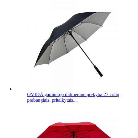
OVIDA gamintojo didmeninė prekyba 27 colių
prabangiais, pritaikytais...